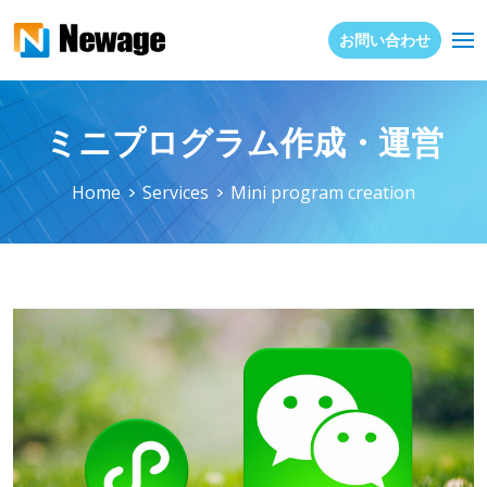
お問い合わせ
ミニプログラム作成・運営
Home
Services
Mini program creation