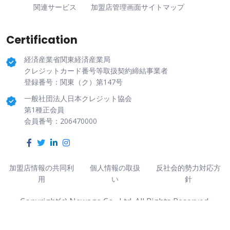
関連サービス
加盟店管理画面
サイトマップ
Certification
経済産業省関東経済産業局
クレジットカード番号等取扱契約締結事業者
登録番号：関東（ク）第147号
一般社団法人日本クレジット協会
第1種正会員
会員番号：206470000
加盟店情報の共同利
個人情報の取扱
反社会的勢力対応方
用
い
針
Copyright(c) Newage Co., Ltd. All Rights Reserved.