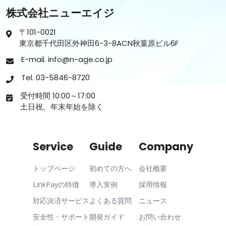
株式会社ニューエイジ
〒101-0021
東京都千代田区外神田6-3-8ACN秋葉原ビル6F
E-mail. info@n-age.co.jp
Tel. 03-5846-8720
受付時間 10:00～17:00
土日祝、年末年始を除く
Service
Guide
Company
トップページ
初めての方へ
会社概要
LinkPayの特徴
導入実例
採用情報
対応決済サービス
よくある質問
ニュース
安全性・サポート
開発ガイド
お問い合わせ